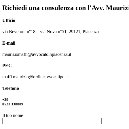
Richiedi una consulenza con l'Avv. Mauriz
Ufficio
via Beverora n°18 – via Nova n°51, 29121, Piacenza
E-mail
mauriziomaffi@avvocatoinpiacenza.it
PEC
maffi.maurizio@ordineavvocatipc.it
Telefono
+39
0523 338809
Il tuo nome