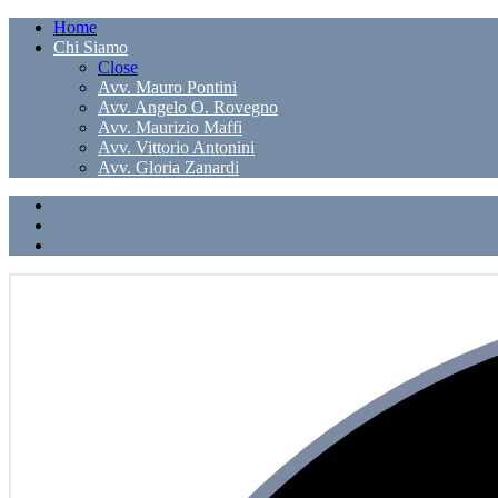
Home
Chi Siamo
Close
Avv. Mauro Pontini
Avv. Angelo O. Rovegno
Avv. Maurizio Maffi
Avv. Vittorio Antonini
Avv. Gloria Zanardi