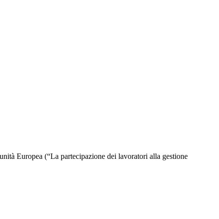
unità Europea (“La partecipazione dei lavoratori alla gestione