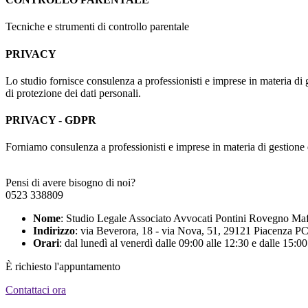
Tecniche e strumenti di controllo parentale
PRIVACY
Lo studio fornisce consulenza a professionisti e imprese in materia di 
di protezione dei dati personali.
PRIVACY - GDPR
Forniamo consulenza a professionisti e imprese in materia di gestione d
Pensi di avere bisogno di noi?
0523 338809
Nome
: Studio Legale Associato Avvocati Pontini Rovegno Maf
Indirizzo
: via Beverora, 18 - via Nova, 51, 29121 Piacenza P
Orari
: dal lunedì al venerdì dalle 09:00 alle 12:30 e dalle 15:00
È richiesto l'appuntamento
Contattaci ora