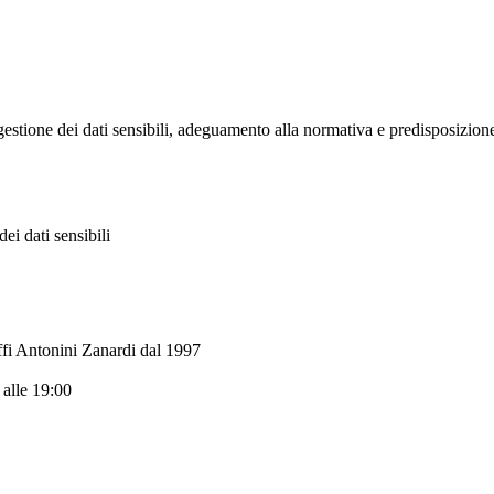
gestione dei dati sensibili, adeguamento alla normativa e predisposizion
ei dati sensibili
fi Antonini Zanardi dal 1997
C
 alle 19:00