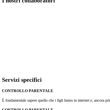
I nostri collaboratori
Servizi specifici
CONTROLLO PARENTALE
È fondamentale sapere quello che i figli fanno in internet e, ancora pr
CONTROLLO PARENTALE